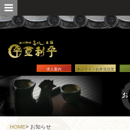
求人案内
オンラインお弁当注文
HOME
>
お知らせ