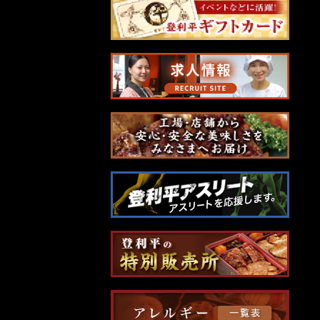
ビ
ゲ
ー
シ
ョ
ン