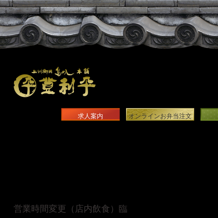
求人案内
オンラインお弁当注文
営業時間変更（店内飲食）臨