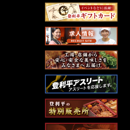
ナ
ビ
ゲ
ー
シ
ョ
ン