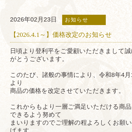
2026年02月23日
お知らせ
【2026.4.1～】価格改定のお知らせ
日頃より登利平をご愛顧いただきまして誠
がとうございます。
このたび、諸般の事情により、令和8年4月1
より
商品の価格を改定させていただきます。
これからもより一層ご満足いただける商品
できるよう努めて
まいりますのでご理解の程よろしくお願い
げます。