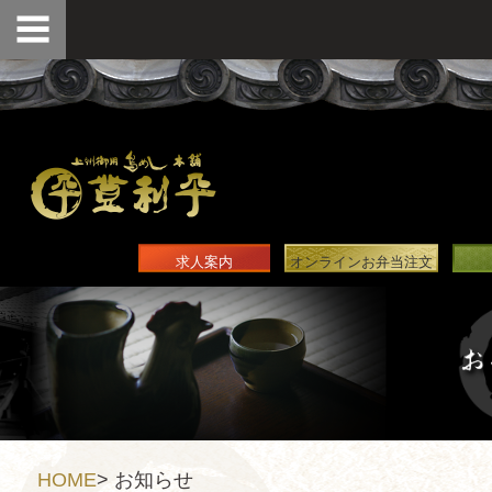
求人案内
オンラインお弁当注文
HOME
>
お知らせ