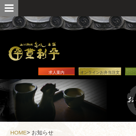
求人案内
オンラインお弁当注文
HOME
>
お知らせ