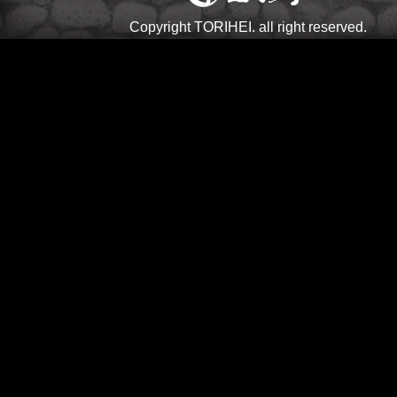
Copyright TORIHEI. all right reserved.