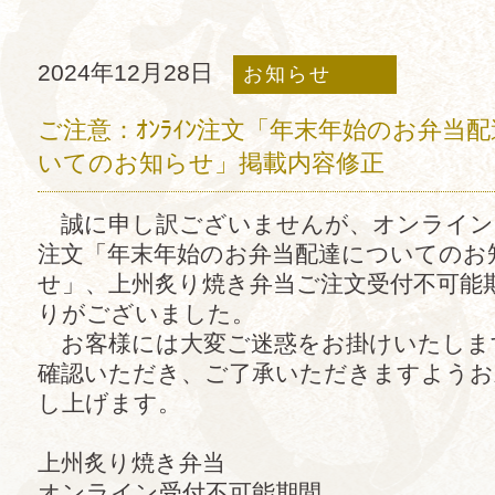
2024年12月28日
お知らせ
ご注意：ｵﾝﾗｲﾝ注文「年末年始のお弁当
いてのお知らせ」掲載内容修正
誠に申し訳ございませんが、オンライン
注文「年末年始のお弁当配達についてのお
せ」、上州炙り焼き弁当ご注文受付不可能
りがございました。
お客様には大変ご迷惑をお掛けいたしま
確認いただき、ご了承いただきますようお
し上げます。
上州炙り焼き弁当
オンライン受付不可能期間