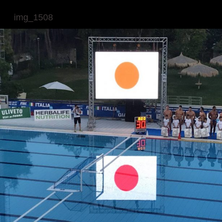
img_1508