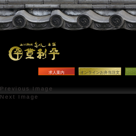
求人案内
オンラインお弁当注文
Previous Image
Next Image