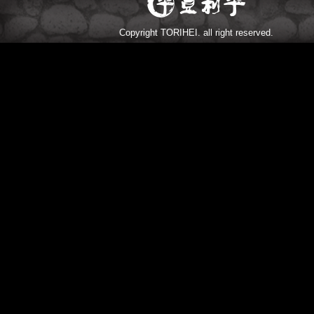
Copyright TORIHEI. all right reserved.