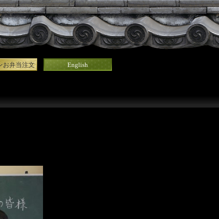
ンお弁当注文
English