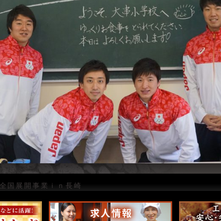
全国展開事業ｉｎ長崎