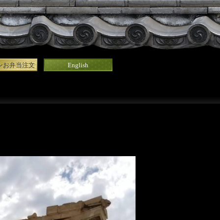
ンお弁当注文
English