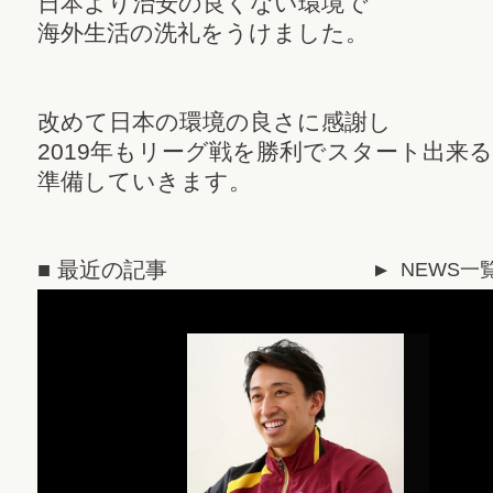
日本より治安の良くない環境で
海外生活の洗礼をうけました。
改めて日本の環境の良さに感謝し
2019年もリーグ戦を勝利でスタート出来
準備していきます。
■ 最近の記事
NEWS一
▼