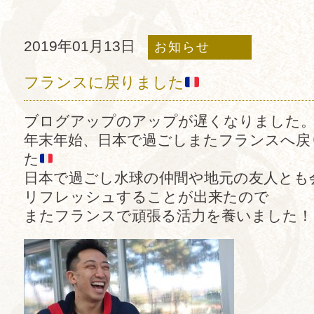
2019年01月13日
お知らせ
フランスに戻りました
ブログアップのアップが遅くなりました
年末年始、日本で過ごしまたフランスへ戻
た
日本で過ごし水球の仲間や地元の友人とも
リフレッシュすることが出来たので
またフランスで頑張る活力を養いました！