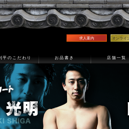
求人案内
オンライ
利平のこだわり
お品書き
店舗一覧