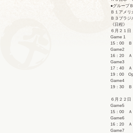
●グループ
Ｂ１アメリ
Ｂ３ブラジ
《日程》
６月２１日
Game 1
15：00 
Game2
16：20 
Game3
17：40 
19：00 Ope
Game4
19：30 
６月２２日
Game5
15：00
Game6
16：20 
Game7