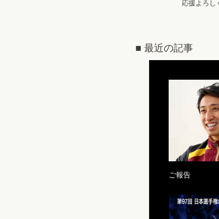
応援よろし
■ 最近の記事
ご報告