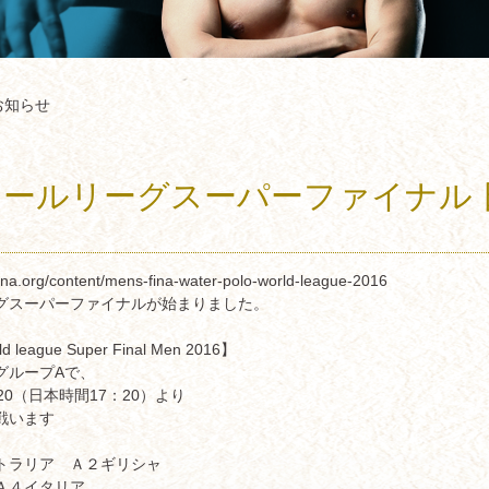
お知らせ
ワールリーグスーパーファイナル 
fina.org/content/mens-fina-water-polo-world-league-2016
グスーパーファイナルが始まりました。
d league Super Final Men 2016】
グループAで、
20（日本時間17：20）より
戦います
Ａ
トラリア Ａ２ギリシャ
Ａ４イタリア