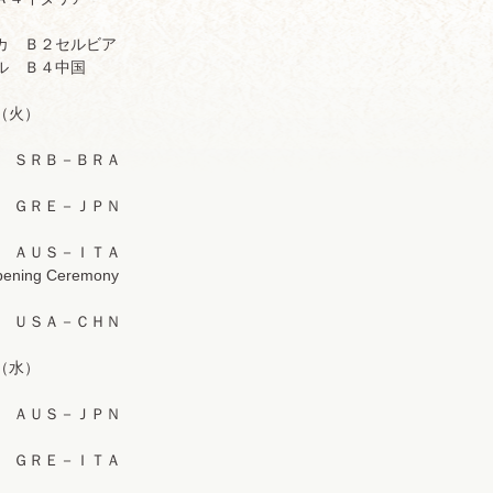
Ｂ
カ Ｂ２セルビア
ル Ｂ４中国
（火）
Ｂ ＳＲＢ－ＢＲＡ
Ａ ＧＲＥ－ＪＰＮ
Ａ ＡＵＳ－ＩＴＡ
ning Ceremony
Ｂ ＵＳＡ－ＣＨＮ
（水）
 Ａ ＡＵＳ－ＪＰＮ
Ａ ＧＲＥ－ＩＴＡ