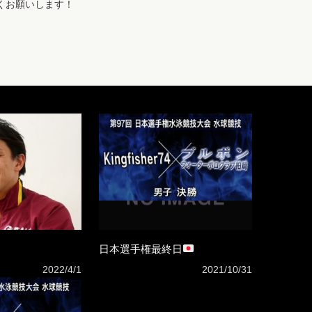
くお願いします！
日本選手権最終日
2022/4/1
2021/10/31