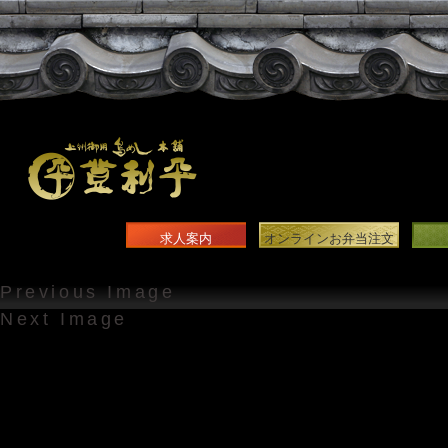
求人案内
オンラインお弁当注文
Previous Image
Next Image