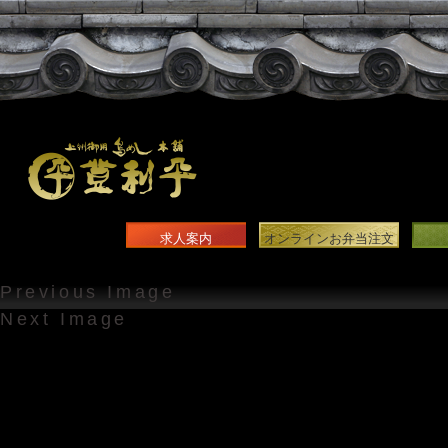
求人案内
オンラインお弁当注文
Previous Image
Next Image