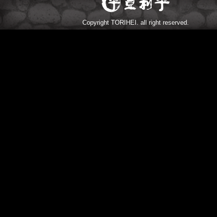
Copyright TORIHEI. all right reserved.