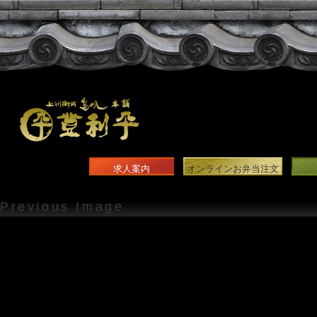
求人案内
オンラインお弁当注文
Previous Image