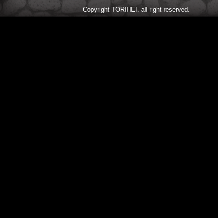
Copyright TORIHEI. all right reserved.