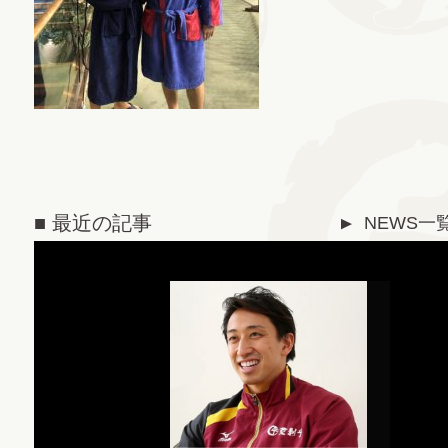
■ 最近の記事
NEWS一
▼