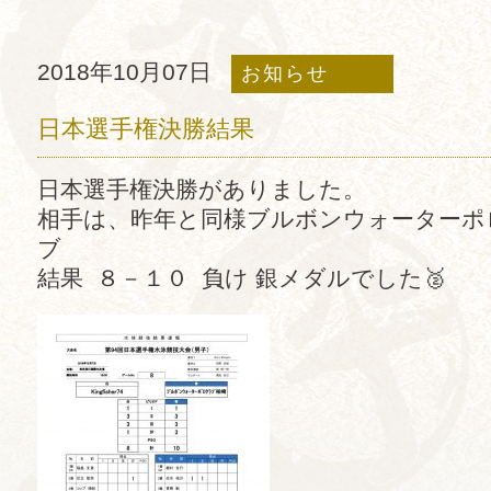
2018年10月07日
お知らせ
日本選手権決勝結果
日本選手権決勝がありました。
相手は、昨年と同様ブルボンウォーターポ
ブ
結果 ８－１０ 負け 銀メダルでした🥈