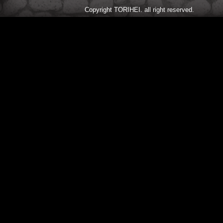
Copyright TORIHEI. all right reserved.