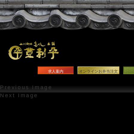
求人案内
オンラインお弁当注文
Previous Image
Next Image