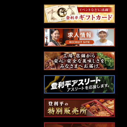
ナ
ビ
ゲ
ー
シ
ョ
ン