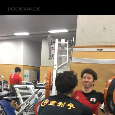
1489066044200