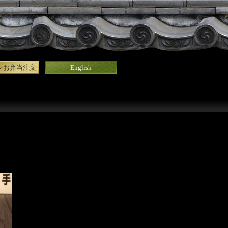
ンお弁当注文
English