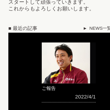
スタートして頑張っていきます。
これからもよろしくお願いします。
■ 最近の記事
NEWS一
▼
ご報告
2022/4/1