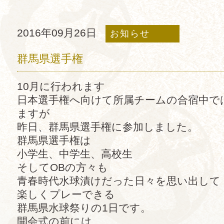
2016年09月26日
お知らせ
群馬県選手権
10月に行われます
日本選手権へ向けて所属チームの合宿中で
ますが
昨日、群馬県選手権に参加しました。
群馬県選手権は
小学生、中学生、高校生
そしてOBの方々も
青春時代水球漬けだった日々を思い出して
楽しくプレーできる
群馬県水球祭りの1日です。
開会式の前には