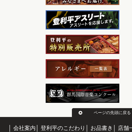
ページの先頭に戻る
会社案内
登利平のこだわり
お品書き
店舗