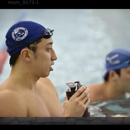
mum_9173-1
Posted
Full
2017年3月9日
2017年3月9日
2464 × 1640
on
size