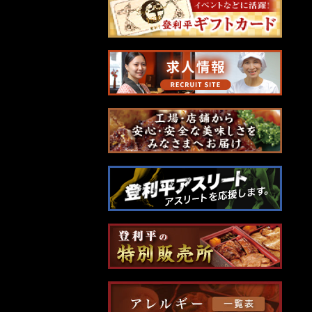
ビ
ゲ
ー
シ
ョ
ン