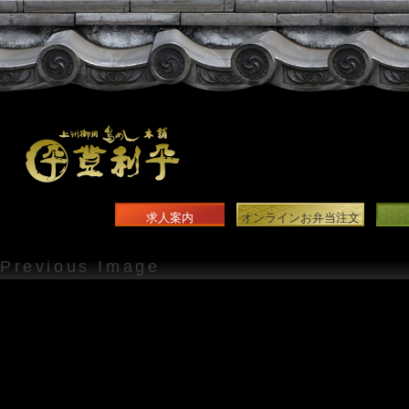
求人案内
オンラインお弁当注文
Previous Image