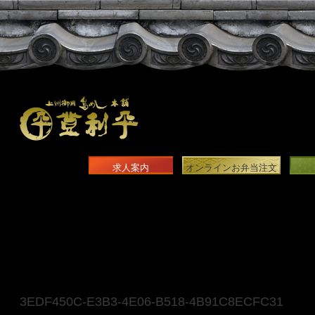
求人案内
オンラインお弁当注文
3EDF450C-E3B3-4E06-B518-4B91C8ECFC31