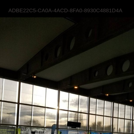
ADBE22C5-CA0A-4ACD-8FA0-8930C4881D4A