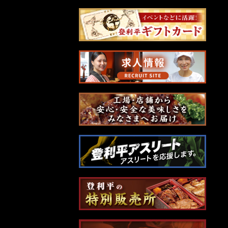
ナ
ビ
ゲ
ー
シ
ョ
ン