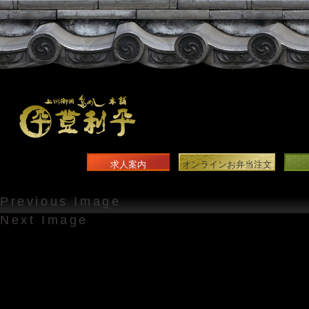
求人案内
オンラインお弁当注文
Previous Image
Next Image