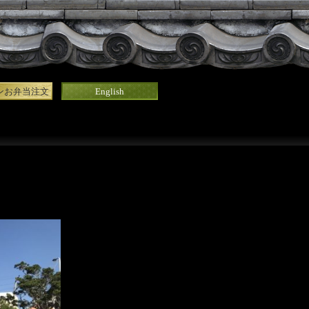
ンお弁当注文
English