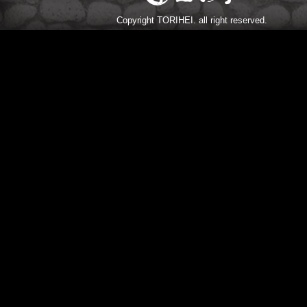
Copyright TORIHEI. all right reserved.