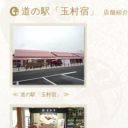
道の駅「玉村宿」
店舗紹
道の駅「玉村宿」