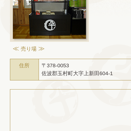
売り場
住所
〒378-0053
佐波郡玉村町大字上新田604-1