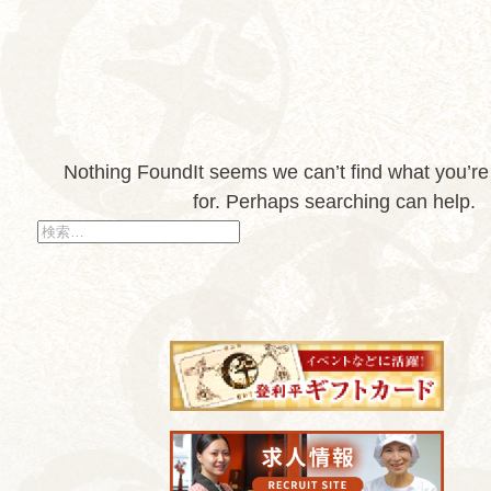
Nothing Found
It seems we can’t find what you’re
for. Perhaps searching can help.
検
索: