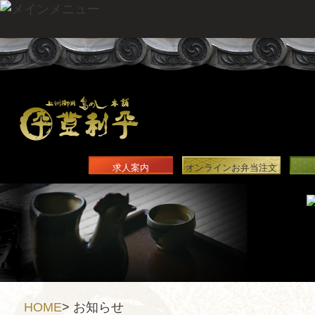
求人案内
オンラインお弁当注文
HOME
>
お知らせ