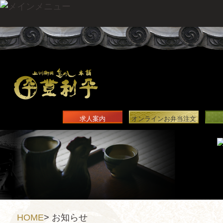
求人案内
オンラインお弁当注文
HOME
>
お知らせ