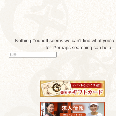
Nothing Found
It seems we can’t find what you’re
for. Perhaps searching can help.
検
索: