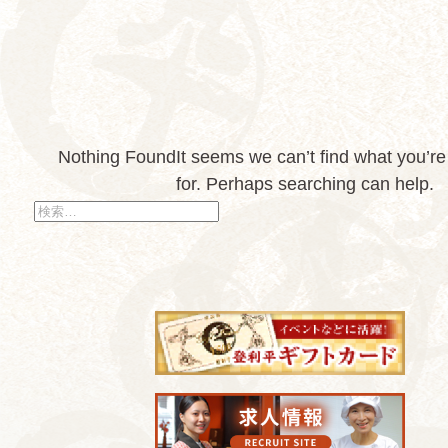
Nothing Found
It seems we can’t find what you’re
for. Perhaps searching can help.
検
索: