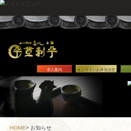
求人案内
オンラインお弁当注文
HOME
>
お知らせ