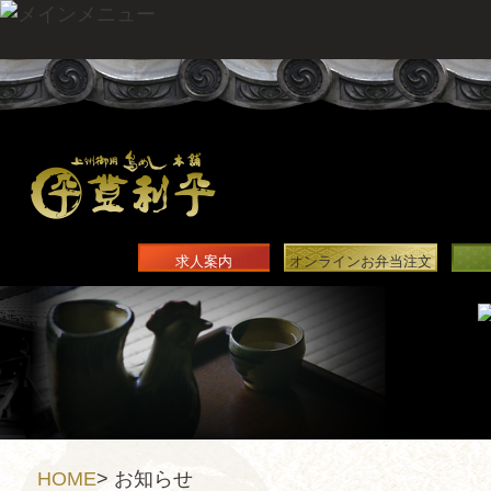
求人案内
オンラインお弁当注文
HOME
>
お知らせ