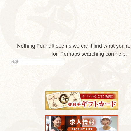
Nothing Found
It seems we can’t find what you’re
for. Perhaps searching can help.
検
索: