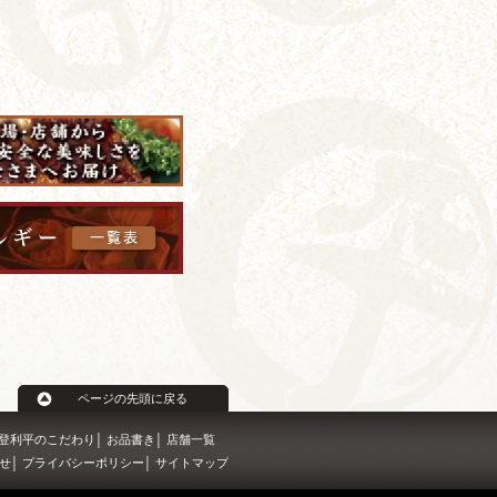
ページの先頭に戻る
登利平のこだわり
お品書き
店舗一覧
せ
プライバシーポリシー
サイトマップ