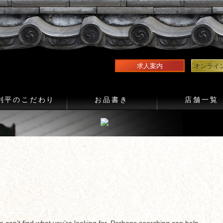
求人案内
オンライ
利平のこだわり
お品書き
店舗一覧
e can’t find what you’re looking for. Perhaps searching can help.