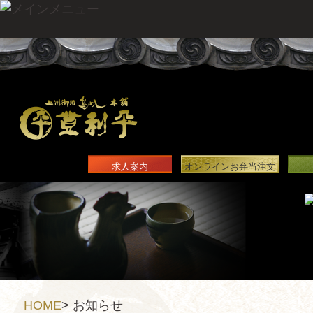
求人案内
オンラインお弁当注文
HOME
>
お知らせ