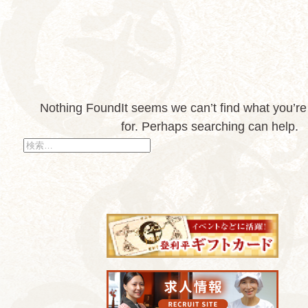
Nothing Found
It seems we can’t find what you’re
for. Perhaps searching can help.
検
索: