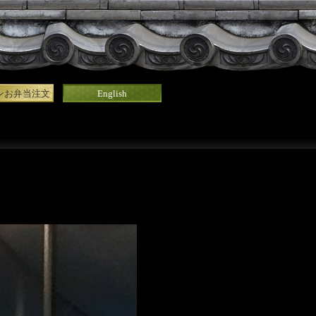
ンお弁当注文
English