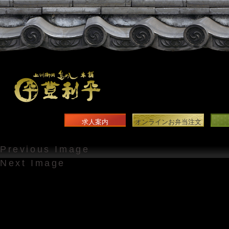
求人案内
オンラインお弁当注文
Previous Image
Next Image