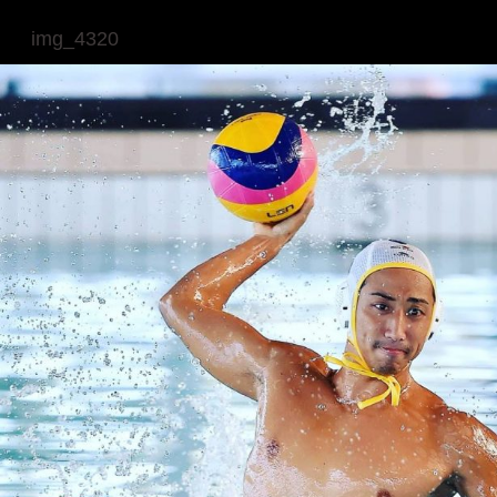
img_4320